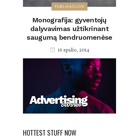
PUBLIKACIJOS
Monografija: gyventojų
dalyvavimas užtikrinant
saugumą bendruomenėse
16 spalio, 2014
HOTTEST STUFF NOW