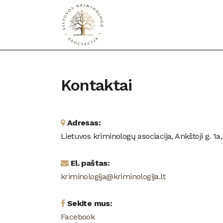
Kontaktai
Adresas:
Lietuvos kriminologų asociacija, Ankštoji g. 1a,
El. paštas:
kriminologija@kriminologija.lt
Sekite mus:
Facebook