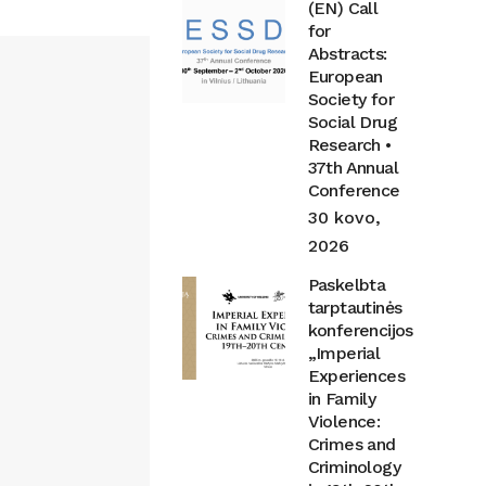
(EN) Call
for
Abstracts:
European
Society for
Social Drug
Research •
37th Annual
Conference
30 kovo,
2026
Paskelbta
tarptautinės
konferencijos
„Imperial
Experiences
in Family
Violence:
Crimes and
Criminology