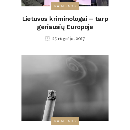
NAUJIENOS
Lietuvos kriminologai – tarp
geriausių Europoje
25 rugsėjo, 2017
NAUJIENOS