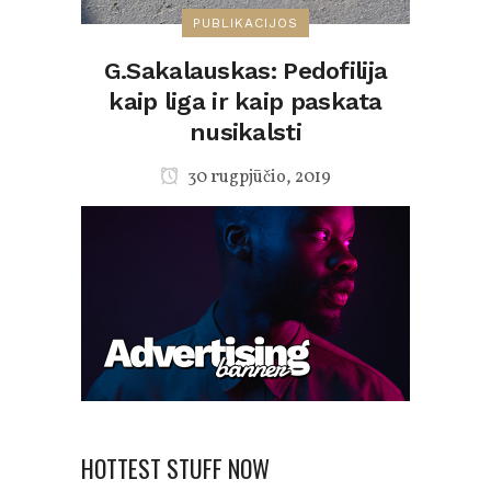
PUBLIKACIJOS
G.Sakalauskas: Pedofilija
kaip liga ir kaip paskata
nusikalsti
30 rugpjūčio, 2019
HOTTEST STUFF NOW