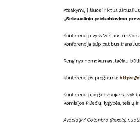
Atsakymų į šiuos ir kitus aktual
„Seksualinio priekabiavimo preve
Konferencija vyks Vilniaus universit
Konferencija taip pat bus transli
Renginys nemokamas, tačiau būtin
Konferencijos programa:
https://n
Konferencija organizuojama vykda
Komisijos Piliečių, lygybės, teisių
Asociatyvi Cotonbro (Pexels) nuotr