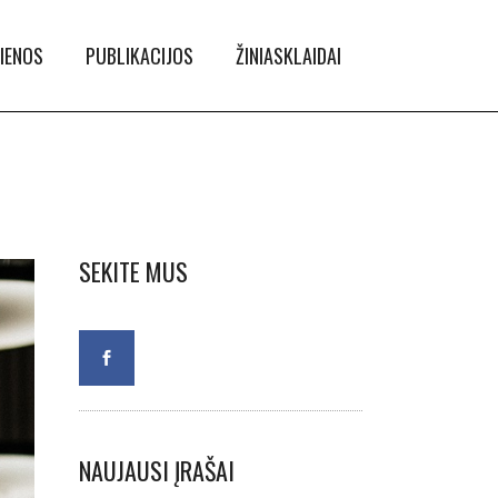
IENOS
PUBLIKACIJOS
ŽINIASKLAIDAI
SEKITE MUS
NAUJAUSI ĮRAŠAI