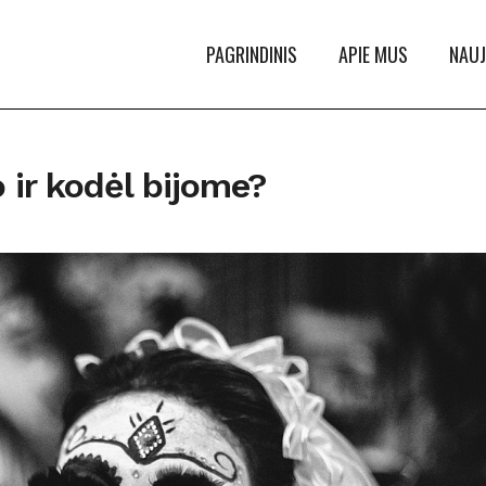
PAGRINDINIS
APIE MUS
NAUJ
 ir kodėl bijome?