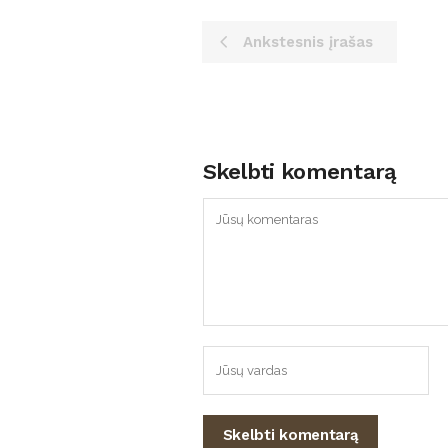
Ankstesnis įrašas
Skelbti komentarą