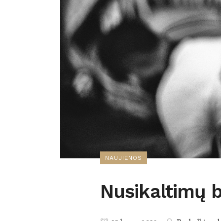
NAUJIENOS
Nusikaltimų b