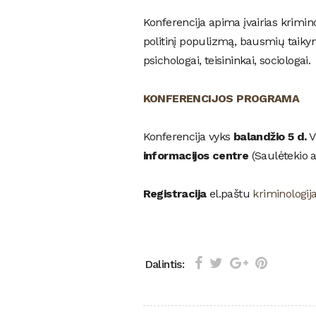
Konferencija apima įvairias krimin
politinį populizmą, bausmių taiky
psichologai, teisininkai, sociologai.
KONFERENCIJOS PROGRAMA
Konferencija vyks
balandžio 5 d.
V
informacijos centre
(Saulėtekio al
Registracija
el.paštu
kriminologij
Dalintis: