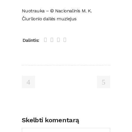
Nuotrauka – © Nacionalinis M. K.
Čiurlionio dailės muziejus
Dalintis:
Skelbti komentarą