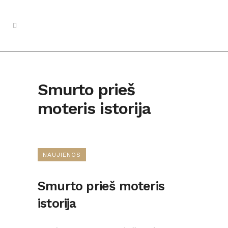
Smurto prieš
moteris istorija
NAUJIENOS
Smurto prieš moteris
istorija